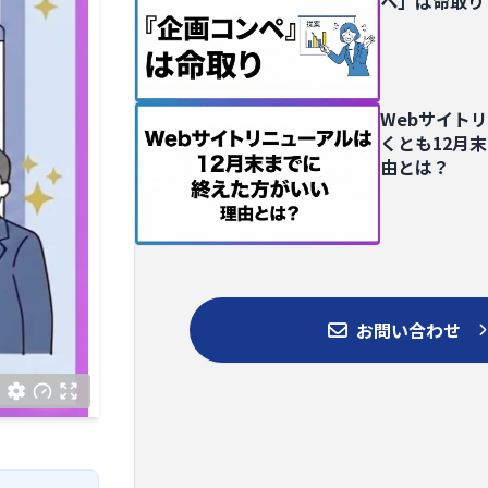
ペ」は命取り
Webサイト
くとも12月
由とは？
お問い合わせ