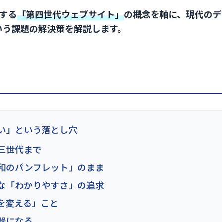
唱する
「第四世代ウェブサイト」
の概念を軸に、現代のデ
いう課題の解決策を解説します。
い」という落とし穴
三世代まで
和のパンフレット」のまま
な「わかりやすさ」の追求
を変える」こと
器になる