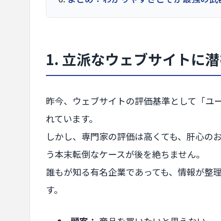
1. 立派なウェブサイトに
昨今、ウェブサイトの評価基準として「ユ
れています。
しかし、専門家の評価は高くても、肝心の
う本末転倒なケースが後を絶ちません。
誰もが知る有名企業であっても、情報が整
す。
顧客：
商品を買いたいと思えない。