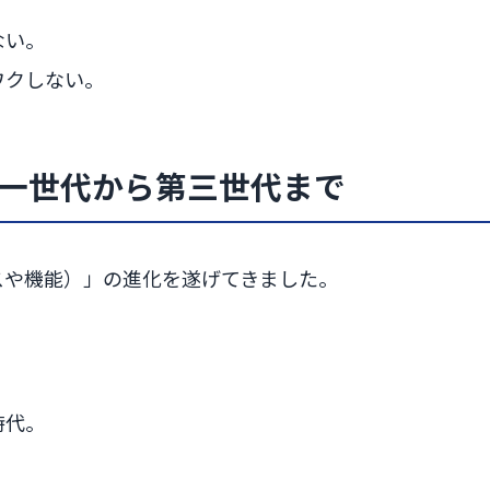
ない。
ワクしない。
第一世代から第三世代まで
スや機能）」の進化を遂げてきました。
時代。