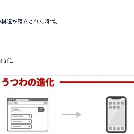
の構造が確立された時代。
た時代。