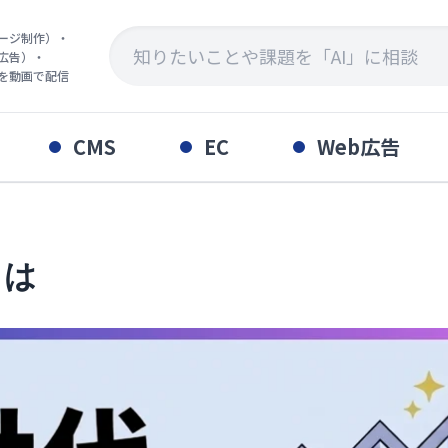
ページ制作）・
広告）・
ウを動画で配信
CMS
EC
Web広告
とは