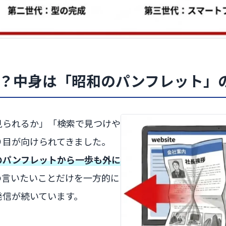
のか？中身は「昭和のパンフレット」
見られるか」「検索で見つけや
り目が向けられてきました。
のパンフレットから一歩も外に
の言いたいことだけを一方的に
発信が続いています。