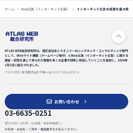
ホーム
Web広告（インターネット広告）
インターネット広告の成果を最大限に
ATLAS WEB総合研究所は、株式会社あとらす二十一のシンクタンク・コンサルティング部門
として、Webサイト構築（ホームページ制作）とWeb広告（インターネット広告）に関する
調査・研究を通じて得られた情報を
多くの企業や団体に発信していくことを目的に、2026年
1月1日に設立されました。
〒151-0051 東京都渋谷区千駄ヶ谷3-13-17 Atlas21ビル
お問い合わせ
03-6635-0251
受付 9:00～18:00（土日祝・年末年始除く）
お名前・会社名・ご用件・電話番号をお伝えください。